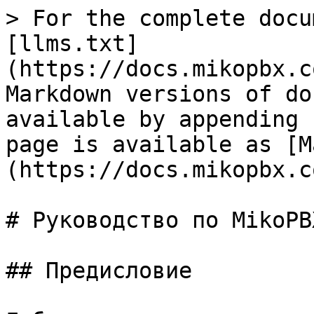
> For the complete docu
[llms.txt]
(https://docs.mikopbx.c
Markdown versions of do
available by appending 
page is available as [M
(https://docs.mikopbx.c
# Руководство по MikoPBX
## Предисловие
