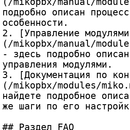
(/mikopbx/manual/module
подробно описан процесс
особенности.

2. [Управление модулями
(/mikopbx/manual/module
- здесь подробно описан
управления модулями.

3. [Документация по кон
(/mikopbx/modules/miko.
найдете подробное описа
же шаги по его настройк
## Раздел FAQ
