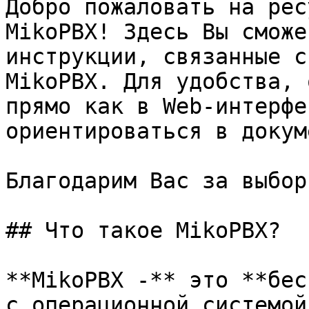
Добро пожаловать на рес
MikoPBX! Здесь Вы сможе
инструкции, связанные с
MikoPBX. Для удобства, 
прямо как в Web-интерфе
ориентироваться в докум
Благодарим Вас за выбор
## Что такое MikoPBX?

**MikoPBX -** это **бес
с операционной системой