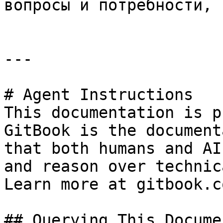
вопросы и потребности, 
---

# Agent Instructions

This documentation is p
GitBook is the document
that both humans and AI
and reason over technic
Learn more at gitbook.co
## Querying This Docume