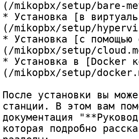
(/mikopbx/setup/bare-me
* Установка [в виртуаль
(/mikopbx/setup/hypervi
* Установка [с помощью 
(/mikopbx/setup/cloud.md
* Установка в [Docker к
(/mikopbx/setup/docker.m
После установки вы може
станции. В этом вам пом
документация "**Руковод
которая подробно расска