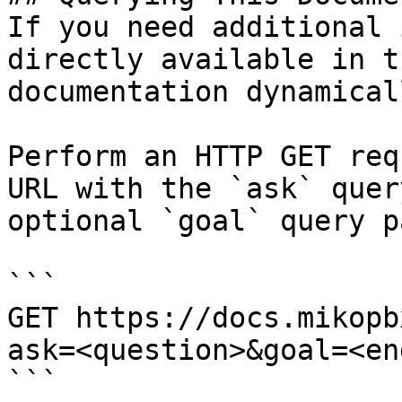
If you need additional 
directly available in t
documentation dynamical
Perform an HTTP GET req
URL with the `ask` quer
optional `goal` query p
```

GET https://docs.mikopb
ask=<question>&goal=<en
```
