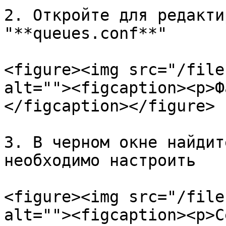
2. Откройте для редакти
"**queues.conf**"

<figure><img src="/file
alt=""><figcaption><p>Ф
</figcaption></figure>

3. В черном окне найдит
необходимо настроить

<figure><img src="/file
alt=""><figcaption><p>С