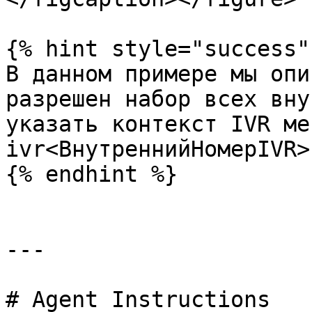
{% hint style="success" 
В данном примере мы опи
разрешен набор всех вну
указать контекст IVR ме
ivr<ВнутреннийНомерIVR>

{% endhint %}

---

# Agent Instructions
