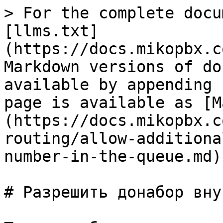
> For the complete docu
[llms.txt]
(https://docs.mikopbx.c
Markdown versions of do
available by appending 
page is available as [M
(https://docs.mikopbx.c
routing/allow-additiona
number-in-the-queue.md).
# Разрешить донабор вну