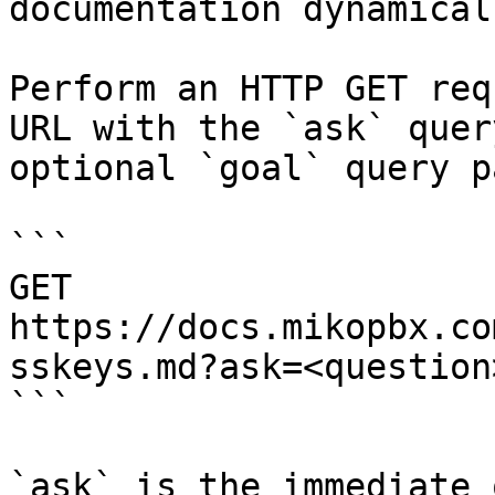
documentation dynamical
Perform an HTTP GET req
URL with the `ask` quer
optional `goal` query p
```

GET 
https://docs.mikopbx.co
sskeys.md?ask=<question
```

`ask` is the immediate 