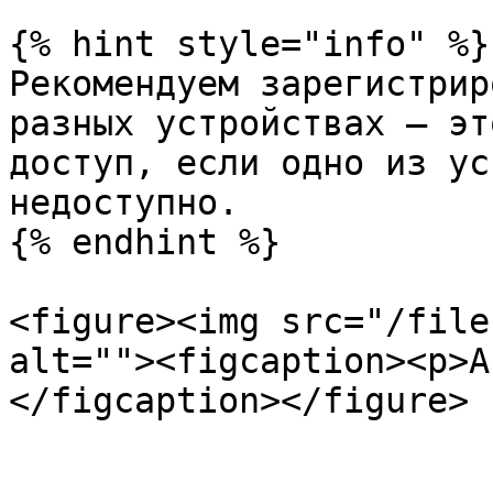
{% hint style="info" %}

Рекомендуем зарегистрир
разных устройствах — эт
доступ, если одно из ус
недоступно.

{% endhint %}

<figure><img src="/file
alt=""><figcaption><p>А
</figcaption></figure>
