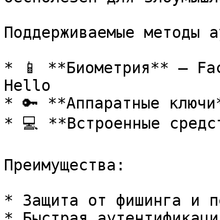
Поддерживаемые методы а
* 📱 **Биометрия** — Fa
Hello

* 🔑 **Аппаратные ключи
* 💻 **Встроенные средс
Преимущества:

* Защита от фишинга и п
* Быстрая аутентификаци