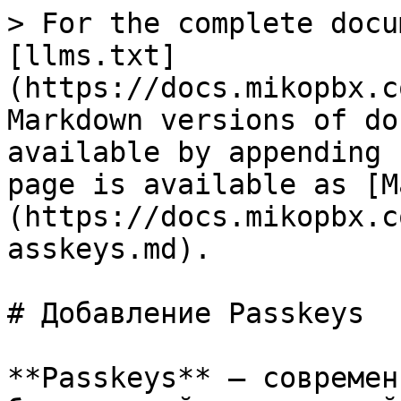
> For the complete docu
[llms.txt]
(https://docs.mikopbx.c
Markdown versions of do
available by appending 
page is available as [M
(https://docs.mikopbx.c
asskeys.md).

# Добавление Passkeys

**Passkeys** — современ