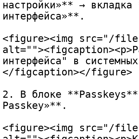
настройки»** → вкладка 
интерфейса»**.

<figure><img src="/file
alt=""><figcaption><p>Р
интерфейса" в системных
</figcaption></figure>

2. В блоке **Passkeys**
Passkey»**.

<figure><img src="/file