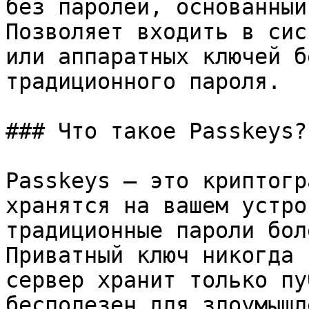
без паролей, основанный
Позволяет входить в сис
или аппаратных ключей б
традиционного пароля.

### Что такое Passkeys?

Passkeys — это криптогр
хранятся на вашем устро
традиционные пароли бол
Приватный ключ никогда 
сервер хранит только пу
бесполезен для злоумышл