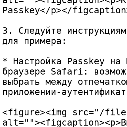
alt=""><figcaption><p>К
Passkey</p></figcaption
3. Следуйте инструкциям
для примера:

* Настройка Passkey на 
браузере Safari: возмож
выбрать между отпечатко
приложении-аутентификат
<figure><img src="/file
alt=""><figcaption><p>В