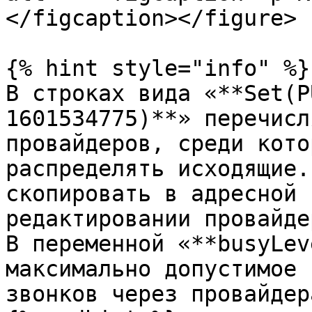
</figcaption></figure>

{% hint style="info" %}

В строках вида «**Set(P
1601534775)**» перечисл
провайдеров, среди кото
распределять исходящие.
скопировать в адресной 
редактировании провайдер
В переменной «**busyLev
максимально допустимое 
звонков через провайдера