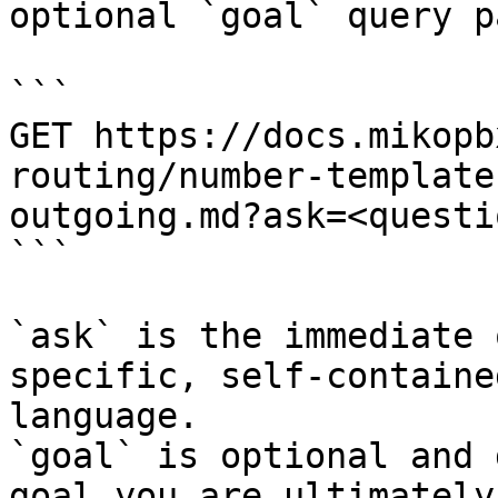
optional `goal` query p
```

GET https://docs.mikopb
routing/number-template
outgoing.md?ask=<questi
```

`ask` is the immediate 
specific, self-containe
language.

`goal` is optional and 
goal you are ultimately