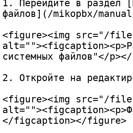
1. Перейдите в раздел [
файлов](/mikopbx/manual
<figure><img src="/file
alt=""><figcaption><p>Р
системных файлов"</p></
2. Откройте на редактир
<figure><img src="/file
alt=""><figcaption><p>Ф
</figcaption></figure>
