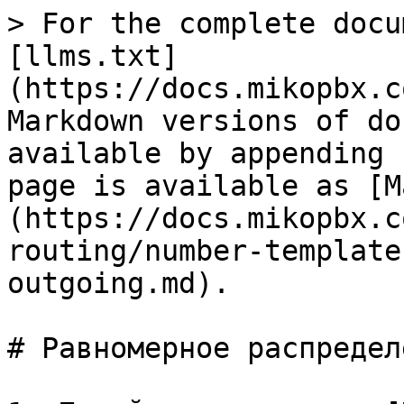
> For the complete docu
[llms.txt]
(https://docs.mikopbx.c
Markdown versions of do
available by appending 
page is available as [M
(https://docs.mikopbx.c
routing/number-template
outgoing.md).

# Равномерное распредел