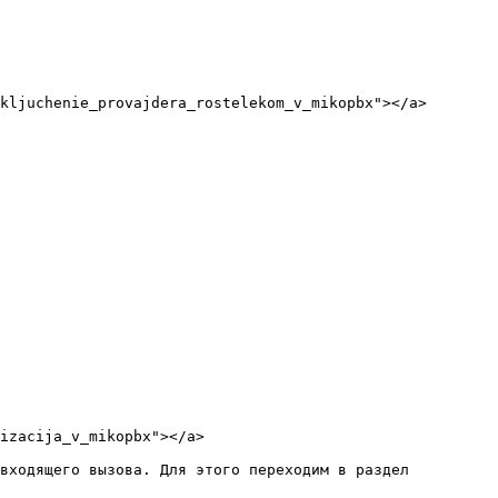
kljuchenie_provajdera_rostelekom_v_mikopbx"></a>

izacija_v_mikopbx"></a>

входящего вызова. Для этого переходим в раздел 