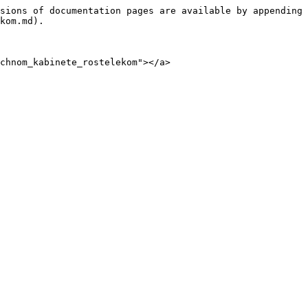
sions of documentation pages are available by appending 
kom.md).

chnom_kabinete_rostelekom"></a>
