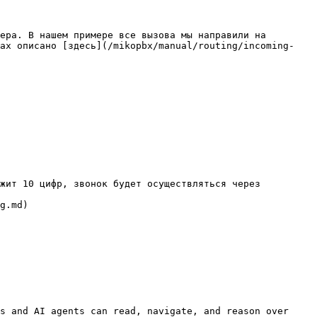
ера. В нашем примере все вызова мы направили на 
тах описано [здесь](/mikopbx/manual/routing/incoming-
жит 10 цифр, звонок будет осуществляться через 
s and AI agents can read, navigate, and reason over 