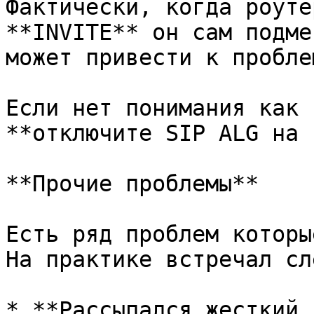
Фактически, когда роуте
**INVITE** он сам подме
может привести к пробле
Если нет понимания как 
**отключите SIP ALG на 
**Прочие проблемы**

Есть ряд проблем которы
На практике встречал сл
* **Рассыпался жесткий 