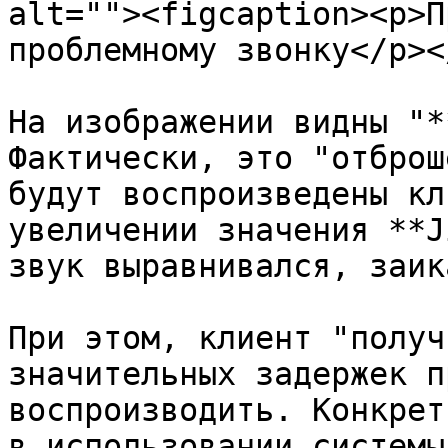
alt=""><figcaption><p>П
проблемному звонку</p><
На изображении видны "*
Фактически, это "отброш
будут воспроизведены кл
увеличении значения **J
звук выравнивался, заик
При этом, клиент "получ
значительных задержек п
воспроизводить. Конкрет
в использовании системы