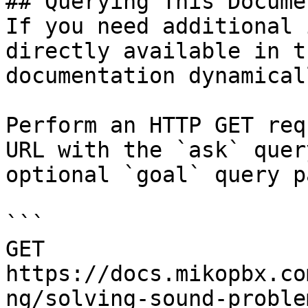
## Querying This Docume
If you need additional 
directly available in t
documentation dynamical
Perform an HTTP GET req
URL with the `ask` quer
optional `goal` query p
```

GET 
https://docs.mikopbx.co
ng/solving-sound-proble