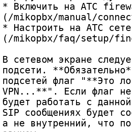
* Включить на АТС firew
(/mikopbx/manual/connec
* Настроить на АТС сете
(/mikopbx/faq/setup/fin
В сетевом экране следуе
подсети. **Обязательно*
подсетей флаг "**Это ло
VPN...**". Если флаг не
будет работать с данной
SIP сообщениях будет со
а не внутренний, что по