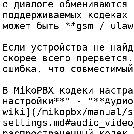
о диалоге обмениваются 
поддерживаемых кодеках 
может быть **gsm / ulaw
Если устройства не найд
скорее всего прервется.
ошибка, что совместимый
В MikoPBX кодеки настра
настройки**" - "**Аудио
wiki](/mikopbx/manual/s
settings.md#audio_video
распространенный кодек 