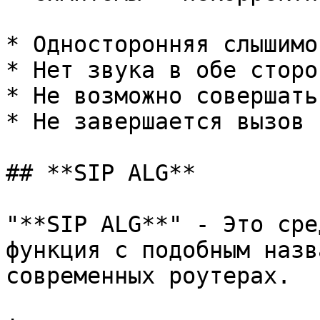
* Односторонняя слышимос
* Нет звука в обе сторон
* Не возможно совершать
* Не завершается вызов

## **SIP ALG**

"**SIP ALG**" - Это сре
функция с подобным назв
современных роутерах.
