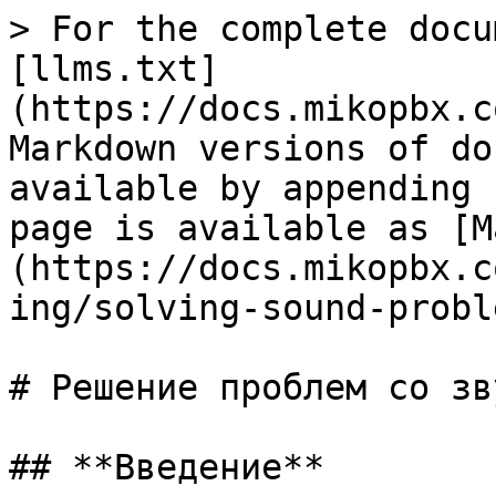
> For the complete docu
[llms.txt]
(https://docs.mikopbx.c
Markdown versions of do
available by appending 
page is available as [M
(https://docs.mikopbx.c
ing/solving-sound-probl
# Решение проблем со зву
## **Введение**
