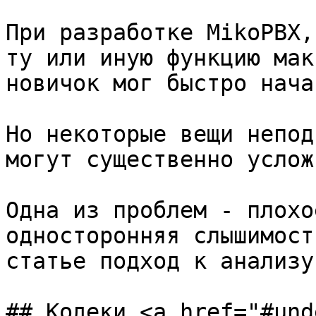
При разработке MikoPBX,
ту или иную функцию мак
новичок мог быстро нача
Но некоторые вещи непод
могут существенно услож
Одна из проблем - плохо
односторонняя слышимост
статье подход к анализу
## Кодеки <a href="#und