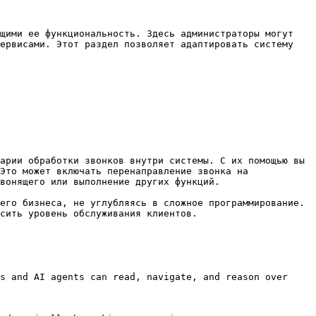
щими ее функциональность. Здесь администраторы могут 
ервисами. Этот раздел позволяет адаптировать систему 
арии обработки звонков внутри системы. С их помощью вы 
Это может включать перенаправление звонка на 
вонящего или выполнение других функций.

его бизнеса, не углубляясь в сложное программирование. 
сить уровень обслуживания клиентов.

s and AI agents can read, navigate, and reason over 