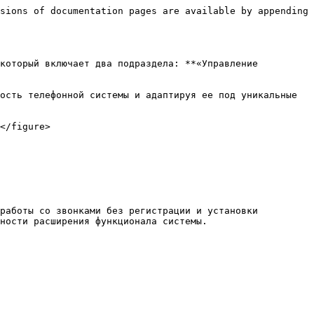
sions of documentation pages are available by appending 
который включает два подраздела: **«Управление 
ость телефонной системы и адаптируя ее под уникальные 
</figure>

работы со звонками без регистрации и установки 
ности расширения функционала системы.
