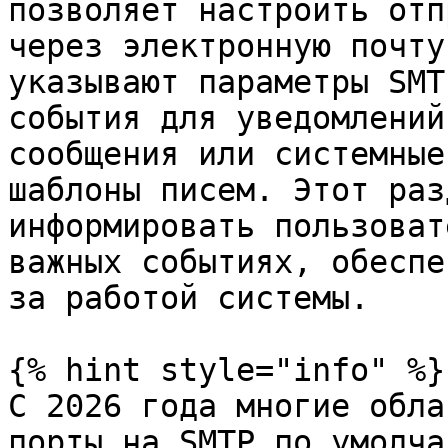
позволяет настроить отп
через электронную почту
указывают параметры SMT
события для уведомлений
сообщения или системные
шаблоны писем. Этот раз
информировать пользоват
важных событиях, обеспе
за работой системы.

{% hint style="info" %}

С 2026 года многие обла
порты на SMTP по умолча