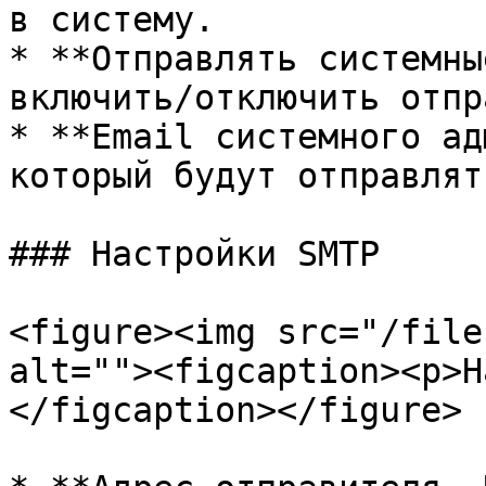
в систему.

* **Отправлять системны
включить/отключить отпр
* **Email системного ад
который будут отправлят
### Настройки SMTP

<figure><img src="/file
alt=""><figcaption><p>Н
</figcaption></figure>
