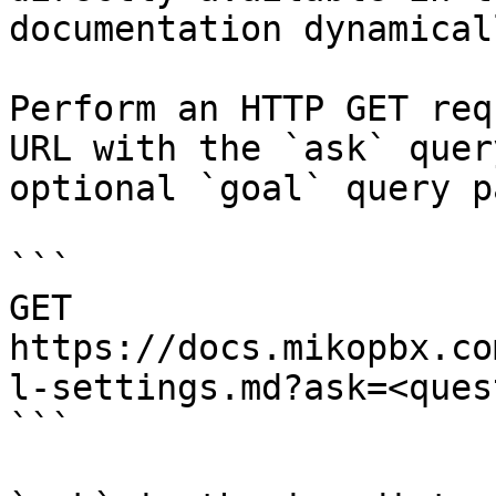
documentation dynamical
Perform an HTTP GET req
URL with the `ask` quer
optional `goal` query p
```

GET 
https://docs.mikopbx.co
l-settings.md?ask=<ques
```
