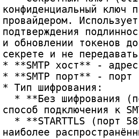
конфиденциальный ключ п
провайдером. Использует
подтверждения подлиннос
и обновлении токенов до
секрете и не передавать
* **SMTP хост** - адрес
* **SMTP порт** - порт 
* Тип шифрования:

  * **Без шифрования (порт 25)** - классический 
способ подключения к SM
  * **STARTTLS (порт 587)** - рекомендованный и 
наиболее распространённ