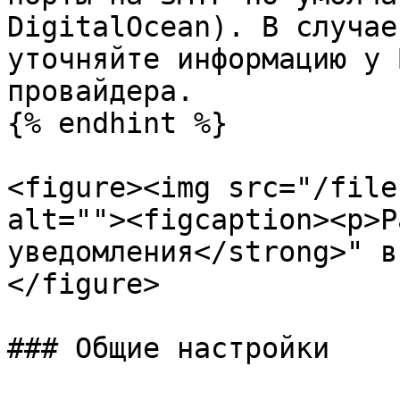
DigitalOcean). В случае
уточняйте информацию у 
провайдера.

{% endhint %}

<figure><img src="/file
alt=""><figcaption><p>Р
уведомления</strong>" в
</figure>

### Общие настройки
