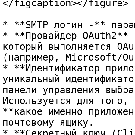
</figcaption></figure>

* **SMTP логин -** пара
* **Провайдер OAuth2** 
который выполняется OAu
(например, Microsoft/Ou
* **Идентификатор прило
уникальный идентификато
панели управления выбра
Используется для того, 
**какое именно приложен
почтовому ящику.

* **Секретный ключ (Cli