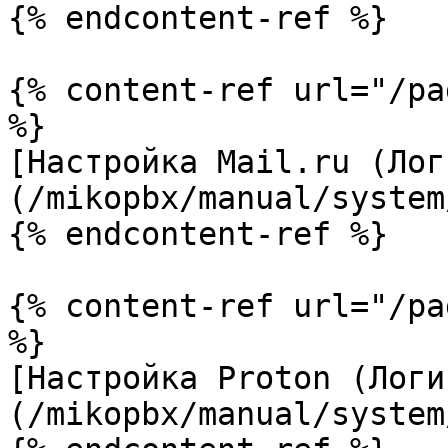
{% endcontent-ref %}

{% content-ref url="/pa
%}

[Настройка Mail.ru (Лог
(/mikopbx/manual/system
{% endcontent-ref %}

{% content-ref url="/pa
%}

[Настройка Proton (Логи
(/mikopbx/manual/system