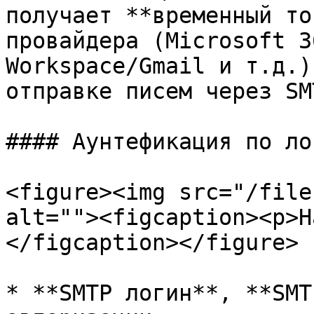
получает **временный то
провайдера (Microsoft 3
Workspace/Gmail и т.д.)
отправке писем через SMT
#### Аунтефикация по ло
<figure><img src="/file
alt=""><figcaption><p>Н
</figcaption></figure>

* **SMTP логин**, **SMT