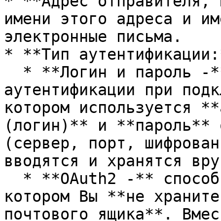
* **Адрес отправителя, 
имени этого адреса и им
электронные письма.

* **Тип аутентификации:*
  * **Логин и пароль -** классический тип 
аутентификации при подк
котором используется **
(логин)** и **пароль** 
(сервер, порт, шифрован
вводятся и хранятся вруч
  * **OAuth2 -** способ аутентификации, при 
котором Вы **не храните
почтового ящика**. Вмес