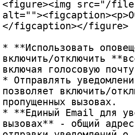
<figure><img src="/file
alt=""><figcaption><p>О
</figcaption></figure>

* **Использовать оповещ
включить/отключить **вс
включая голосовую почту.
* Отправлять уведомлени
позволяет включить/откл
пропущенных вызовах.

* **Единый Email для ув
вызовах** - общий адрес
отправки уведомлений о 