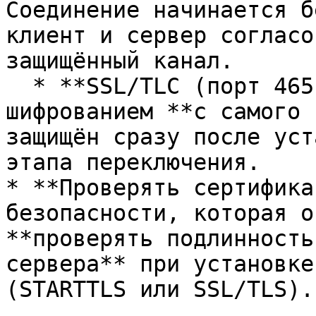
Соединение начинается б
клиент и сервер согласо
защищённый канал.

  * **SSL/TLC (порт 465)** - подключение к SMTP с 
шифрованием **с самого 
защищён сразу после уст
этапа переключения.

* **Проверять сертифика
безопасности, которая о
**проверять подлинность
сервера** при установке
(STARTTLS или SSL/TLS).
