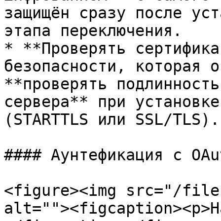
защищён сразу после уст
этапа переключения.

* **Проверять сертифика
безопасности, которая о
**проверять подлинность
сервера** при установке
(STARTTLS или SSL/TLS).

#### Аунтефикация с OAut
<figure><img src="/file
alt=""><figcaption><p>Н