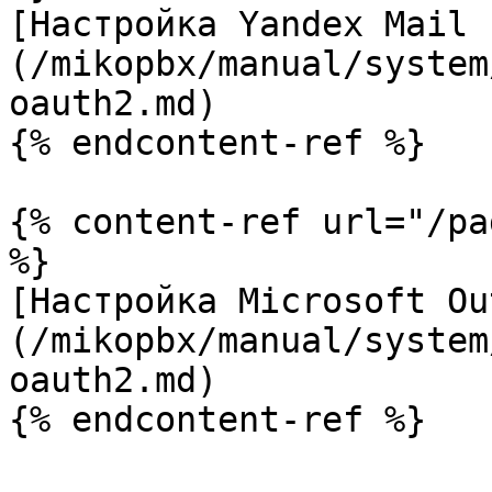
[Настройка Yandex Mail 
(/mikopbx/manual/system
oauth2.md)

{% endcontent-ref %}

{% content-ref url="/pa
%}

[Настройка Microsoft Ou
(/mikopbx/manual/system
oauth2.md)

{% endcontent-ref %}
