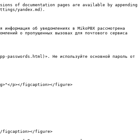
sions of documentation pages are available by appending 
ttings/yandex.md).

я информация об уведомлениях в MikoPBX рассмотрена 
омлений о пропущенных вызовах для почтового сервиса 
pp-passwords.html)». Не используйте основной пароль от 
g>"</p></figcaption></figure>

/figcaption></figure>
