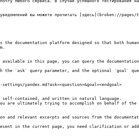
почту любого сервиса. В случае успешного тестирования на
уведомлений вы можете прочитать [здесь](broken://pages/t
s the documentation platform designed so that both human
m.

 available in this page, you can query the documentation
h the `ask` query parameter, and the optional `goal` que
-settings/yandex.md?ask=<question>&goal=<endgoal>

 self-contained, and written in natural language.

ou are ultimately trying to accomplish on behalf of the 
on and relevant excerpts and sources from the documentat
esent in the current page, you need clarification or add