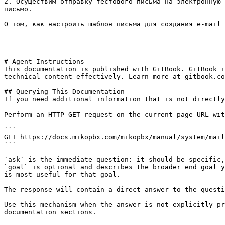
2. Осуществим отправку тестового письма на электронную 
письмо.

О том, как настроить шаблон письма для создания e-mail 
---

# Agent Instructions

This documentation is published with GitBook. GitBook i
technical content effectively. Learn more at gitbook.co
## Querying This Documentation

If you need additional information that is not directly
Perform an HTTP GET request on the current page URL wit
```

GET https://docs.mikopbx.com/mikopbx/manual/system/mail
```

`ask` is the immediate question: it should be specific,
`goal` is optional and describes the broader end goal y
is most useful for that goal.

The response will contain a direct answer to the questi
Use this mechanism when the answer is not explicitly pr