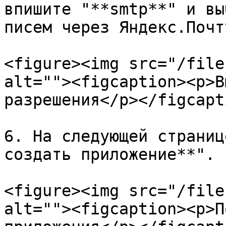
впишите "**smtp**" и вы
писем через Яндекс.Почт
<figure><img src="/file
alt=""><figcaption><p>В
разрешения</p></figcapt
6. На следующей страниц
создать приложение**".

<figure><img src="/file
alt=""><figcaption><p>П