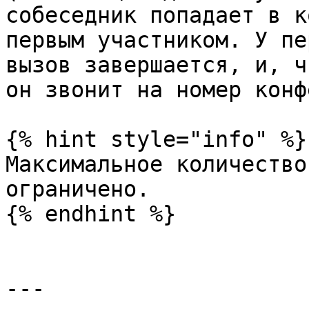
собеседник попадает в к
первым участником. У пе
вызов завершается, и, ч
он звонит на номер конф
{% hint style="info" %}

Максимальное количество
ограничено.

{% endhint %}

---
