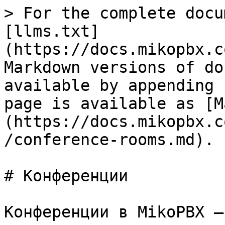
> For the complete docu
[llms.txt]
(https://docs.mikopbx.c
Markdown versions of do
available by appending 
page is available as [M
(https://docs.mikopbx.c
/conference-rooms.md).

# Конференции

Конференции в MikoPBX —