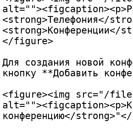
alt=""><figcaption><p>Р
<strong>Телефония</stro
<strong>Конференции</st
</figure>

Для создания новой конф
кнопку **Добавить конфе
<figure><img src="/file
alt=""><figcaption><p>К
конференцию</strong>"</