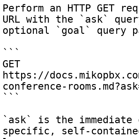
Perform an HTTP GET req
URL with the `ask` quer
optional `goal` query p
```

GET 
https://docs.mikopbx.co
conference-rooms.md?ask
```

`ask` is the immediate 
specific, self-containe