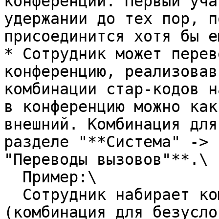
конференции. Первый уча
удержании до тех пор, п
присоединится хотя бы е
* Сотрудник может перев
конференцию, реализовав
комбинации стар-кодов н
в конференцию можно как
внешний. Комбинация для
разделе "**Система" -> 
"Переводы вызовов"**.\

  Пример:\

  Сотрудник набирает комбинацию **\*\*1111** 
(комбинация для безусло