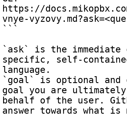
https://docs.mikopbx.co
vnye-vyzovy.md?ask=<que
```

`ask` is the immediate 
specific, self-containe
language.

`goal` is optional and 
goal you are ultimately
behalf of the user. Git
answer towards what is 