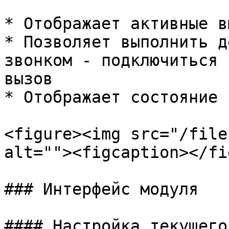
* Отображает активные в
* Позволяет выполнить д
звонком - подключиться 
вызов

* Отображает состояние 
<figure><img src="/file
alt=""><figcaption></fi
### Интерфейс модуля

#### Настройка текущего