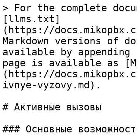
> For the complete docu
[llms.txt]
(https://docs.mikopbx.c
Markdown versions of do
available by appending 
page is available as [M
(https://docs.mikopbx.c
ivnye-vyzovy.md).

# Активные вызовы

### Основные возможности