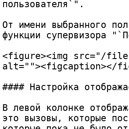
пользователя`".

От имени выбранного пол
функции супервизора "`П
<figure><img src="/file
alt=""><figcaption></fi
#### Настройка отобража
В левой колонке отображ
это вызовы, которые пос
которые пока не было от