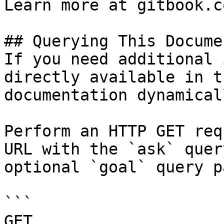
Learn more at gitbook.co
## Querying This Docume
If you need additional 
directly available in t
documentation dynamical
Perform an HTTP GET req
URL with the `ask` quer
optional `goal` query p
```

GET 