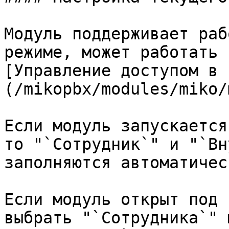
Модуль поддерживает раб
режиме, может работать 
[Управление доступом в 
(/mikopbx/modules/miko/
Если модуль запускается
то "`Сотрудник`" и "`Вн
заполняются автоматическ
Если модуль открыт под 
выбрать "`Сотрудника`" 