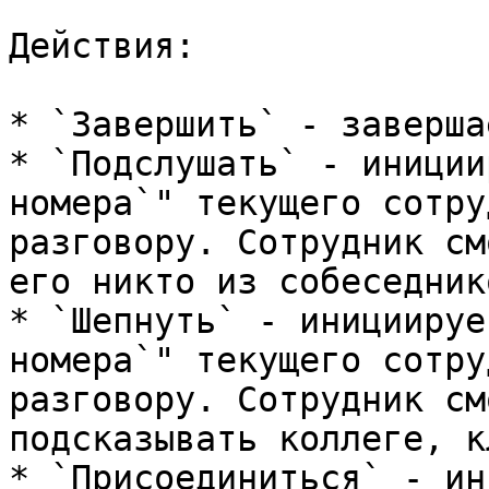
Действия:

* `Завершить` - заверша
* `Подслушать` - иниции
номера`" текущего сотру
разговору. Сотрудник см
его никто из собеседник
* `Шепнуть` - инициируе
номера`" текущего сотру
разговору. Сотрудник см
подсказывать коллеге, к
* `Присоединиться` - ин