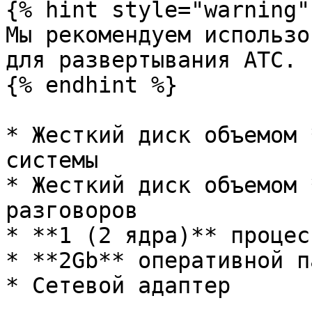
{% hint style="warning" 
Мы рекомендуем использо
для развертывания АТС.

{% endhint %}

* Жесткий диск объемом 
системы

* Жесткий диск объемом 
разговоров

* **1 (2 ядра)** процес
* **2Gb** оперативной п
* Сетевой адаптер
