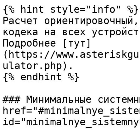
{% hint style="info" %}

Расчет ориентировочный,
кодека на всех устройст
Подробнее [тут]
(https://www.asteriskgu
ulator.php).

{% endhint %}

### Минимальные системн
href="#minimalnye_siste
id="minimalnye_sistemny