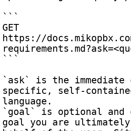
```

GET 
https://docs.mikopbx.co
requirements.md?ask=<qu
```

`ask` is the immediate 
specific, self-containe
language.

`goal` is optional and 
goal you are ultimately