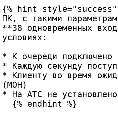
{% hint style="success" 
ПК, с такими параметрам
**38 одновременных вход
условиях:

* К очереди подключено 
* Каждую секунду поступ
* Клиенту во время ожид
(MOH)

* На АТС не установлено
  {% endhint %}
