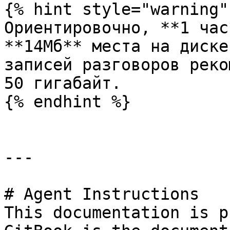
{% hint style="warning" 
Ориентировочно, **1 час
**14Мб** места на диске
записей разговоров реко
50 гигабайт.

{% endhint %}

---

# Agent Instructions

This documentation is p