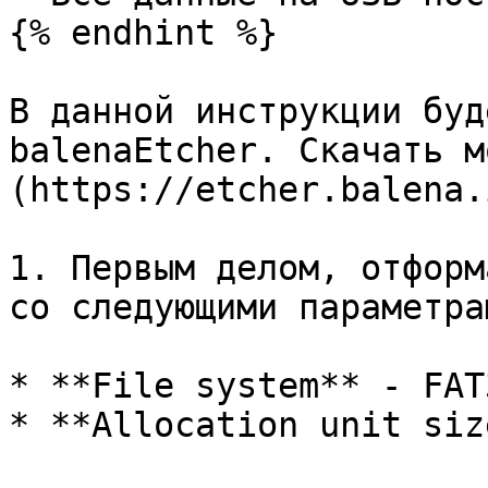
{% endhint %}

В данной инструкции буд
balenaEtcher. Скачать м
(https://etcher.balena.
1. Первым делом, отформ
со следующими параметрам
* **File system** - FAT3
* **Allocation unit siz