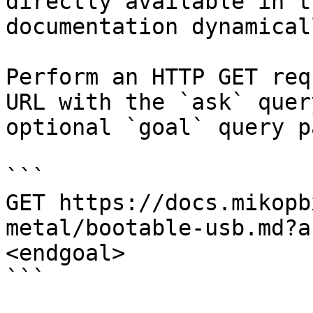
directly available in t
documentation dynamical
Perform an HTTP GET req
URL with the `ask` quer
optional `goal` query p
```

GET https://docs.mikopb
metal/bootable-usb.md?a
<endgoal>

```
