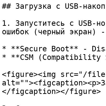
## Загрузка с USB-накоп
1. Запуститесь с USB-но
ошибок (черный экран) -
* **Secure Boot** - Dis
* **CSM (Compatibility 
<figure><img src="/file
alt=""><figcaption><p>З
</figcaption></figure>
