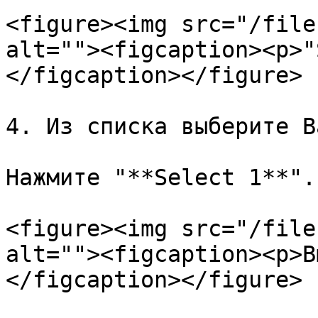
<figure><img src="/file
alt=""><figcaption><p>"
</figcaption></figure>

4. Из списка выберите В
Нажмите "**Select 1**".

<figure><img src="/file
alt=""><figcaption><p>В
</figcaption></figure>
