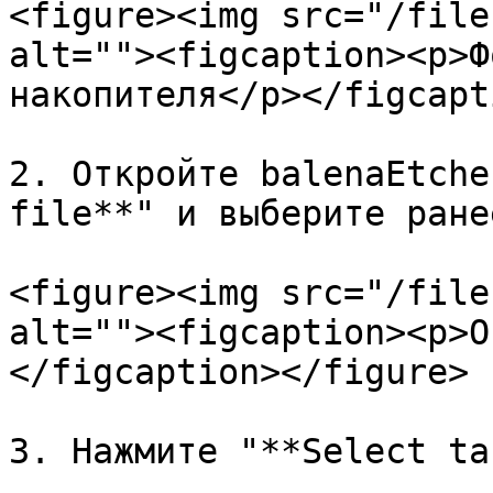
<figure><img src="/file
alt=""><figcaption><p>Ф
накопителя</p></figcapt
2. Откройте balenaEtche
file**" и выберите ране
<figure><img src="/file
alt=""><figcaption><p>О
</figcaption></figure>

3. Нажмите "**Select ta