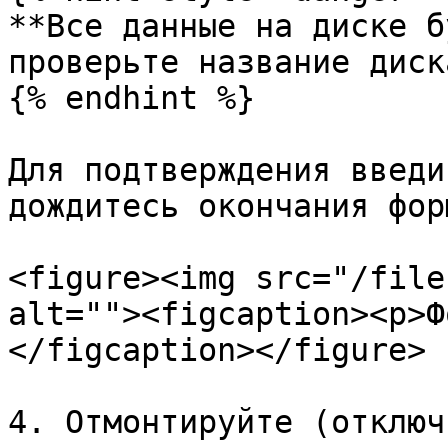
**Все данные на диске б
проверьте название диск
{% endhint %}

Для подтверждения введи
дождитесь окончания фор
<figure><img src="/file
alt=""><figcaption><p>Ф
</figcaption></figure>

4. Отмонтируйте (отключ