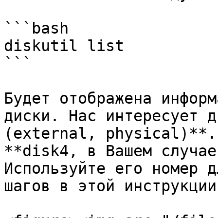
```bash

diskutil list

```

Будет отображена информ
диски. Нас интересует д
(external, physical)**.
**disk4, в Вашем случае
Используйте его номер д
шагов в этой инструкции.