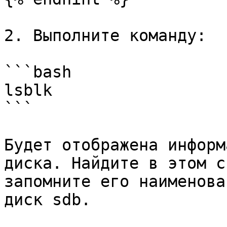
2. Выполните команду:

```bash

lsblk

```

Будет отображена информ
диска. Найдите в этом с
запомните его наименова
диск sdb.
