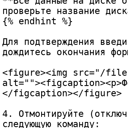
**Все данные на диске б
проверьте название диск
{% endhint %}

Для подтверждения введи
дождитесь окончания фор
<figure><img src="/file
alt=""><figcaption><p>Ф
</figcaption></figure>

4. Отмонтируйте (отключ
следующую команду:
