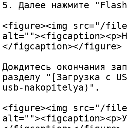
5. Далее нажмите "Flash!
<figure><img src="/file
alt=""><figcaption><p>Н
</figcaption></figure>

Дождитесь окончания зап
разделу "[Загрузка с US
usb-nakopitelya)".

<figure><img src="/file
alt=""><figcaption><p>У