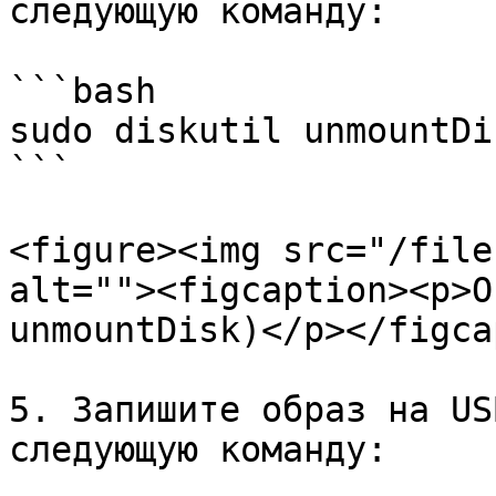
следующую команду:

```bash

sudo diskutil unmountDi
```

<figure><img src="/file
alt=""><figcaption><p>О
unmountDisk)</p></figca
5. Запишите образ на US
следующую команду:
