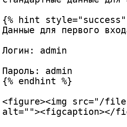
{% hint style="success" 
Данные для первого вход
Логин: admin

Пароль: admin

{% endhint %}

<figure><img src="/file
alt=""><figcaption></fi