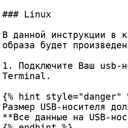
### Linux

В данной инструкции в к
образа будет произведен
1. Подключите Ваш usb-н
Terminal.

{% hint style="danger" %
Размер USB-носителя дол
**Все данные на USB-нос
{% endhint %}
