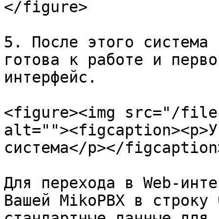
</figure>

5. После этого система 
готова к работе и перво
интерфейс.

<figure><img src="/file
alt=""><figcaption><p>У
система</p></figcaption
Для перехода в Web-инте
Вашей MikoPBX в строку 
стандартные данные для 