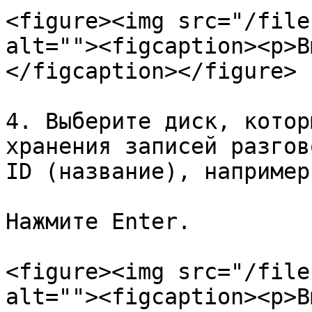
<figure><img src="/file
alt=""><figcaption><p>В
</figcaption></figure>

4. Выберите диск, котор
хранения записей разгов
ID (название), например
Нажмите Enter.

<figure><img src="/file
alt=""><figcaption><p>В