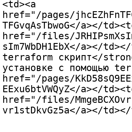
<td><a 
href="/pages/jhcEZhFnTF
TFGvqAsTbwoG</a></td><td
href="/files/JRHIPsmXsI
sIm7WbDH1EbX</a></td></
terraform скрипт</stron
установке с помощью ter
href="/pages/KkD58sQ9EE
EExu6btVWQyZ</a></td><td
href="/files/MmgeBCXOvr
vr1stDkvGz5a</a></td></