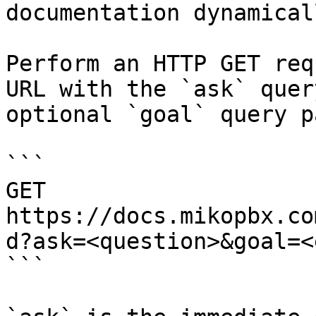
documentation dynamical
Perform an HTTP GET req
URL with the `ask` quer
optional `goal` query p
```

GET 
https://docs.mikopbx.co
d?ask=<question>&goal=<
```
