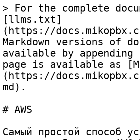
> For the complete docu
[llms.txt]
(https://docs.mikopbx.c
Markdown versions of do
available by appending 
page is available as [M
(https://docs.mikopbx.c
md).

# AWS

Самый простой способ ус