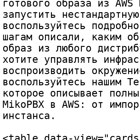
готового образа из AWS 
запустить нестандартную
воспользуйтесь подробно
шагам описали, каким об
образ из любого дистриб
хотите управлять инфрас
воспроизводить окружени
воспользуйтесь нашим Te
которое описывает полны
MikoPBX в AWS: от импор
инстанса.

<table data-view="cards