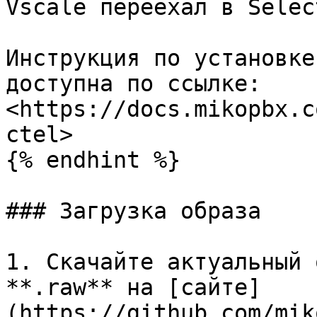
Vscale переехал в Select
Инструкция по установке
доступна по ссылке: 
<https://docs.mikopbx.c
ctel>

{% endhint %}

### Загрузка образа

1. Скачайте актуальный 
**.raw** на [сайте]
(https://github.com/mik