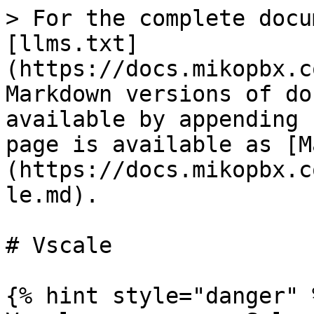
> For the complete docu
[llms.txt]
(https://docs.mikopbx.c
Markdown versions of do
available by appending 
page is available as [M
(https://docs.mikopbx.c
le.md).

# Vscale

{% hint style="danger" %