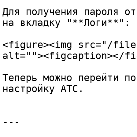
Для получения пароля от
на вкладку "**Логи**":

<figure><img src="/file
alt=""><figcaption></fi
Теперь можно перейти по
настройку АТС.

---
