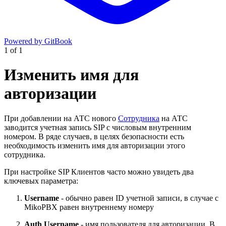
Powered by GitBook
1
of
1
Изменить имя для
авторизации
При добавлении на АТС нового
Сотрудника
на АТС
заводится учетная запись SIP с числовым внутренним
номером. В ряде случаев, в целях безопасности есть
необходимость изменить имя для авторизации этого
сотрудника.
При настройке SIP Клиентов часто можно увидеть два
ключевых параметра:
Username
- обычно равен ID учетной записи, в случае с
MikoPBX равен внутреннему номеру
Auth Username
- имя пользователя для авторизации. В