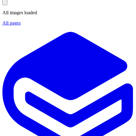
All images loaded
All pages