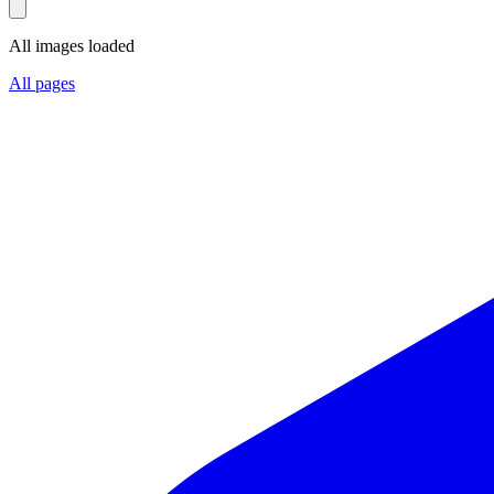
All images loaded
All pages