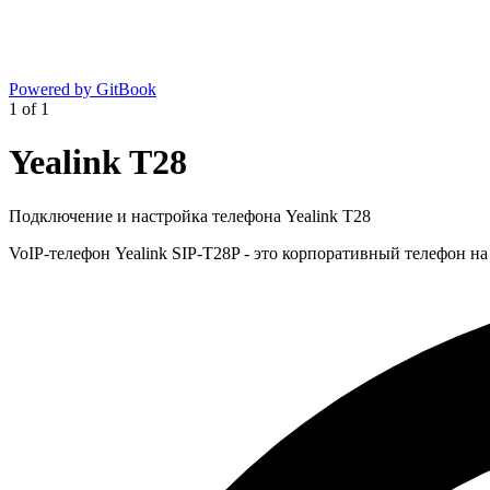
Powered by GitBook
1
of
1
Yealink T28
Подключение и настройка телефона Yealink T28
VoIP-телефон Yealink SIP-T28P - это корпоративный телефон на