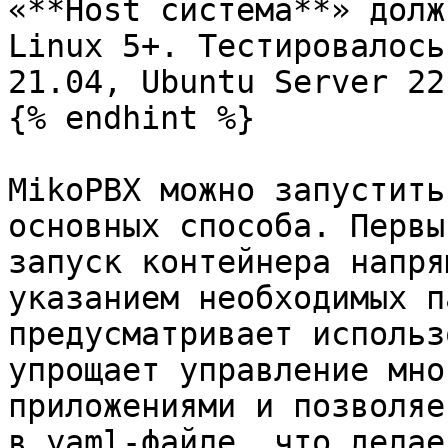
«**Host система**» долж
Linux 5+. Тестировалось
21.04, Ubuntu Server 22
{% endhint %}

MikoPBX можно запустить
основных способа. Первы
запуск контейнера напря
указанием необходимых п
предусматривает использ
упрощает управление мно
приложениями и позволяе
в yaml-файле, что делае