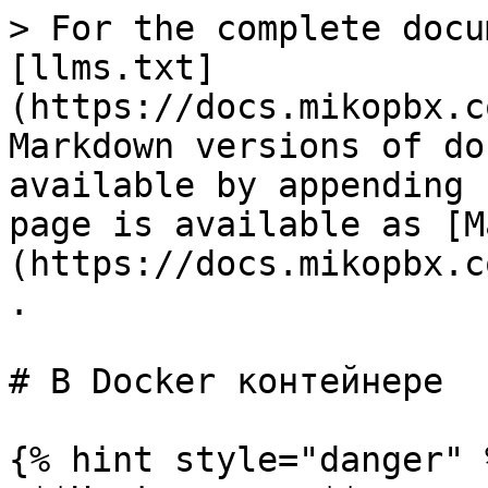
> For the complete docu
[llms.txt]
(https://docs.mikopbx.c
Markdown versions of do
available by appending 
page is available as [M
(https://docs.mikopbx.c
.

# В Docker контейнере

{% hint style="danger" %