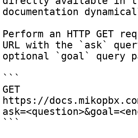
directly available in t
documentation dynamical
Perform an HTTP GET req
URL with the `ask` quer
optional `goal` query p
```

GET 
https://docs.mikopbx.co
ask=<question>&goal=<en
```
