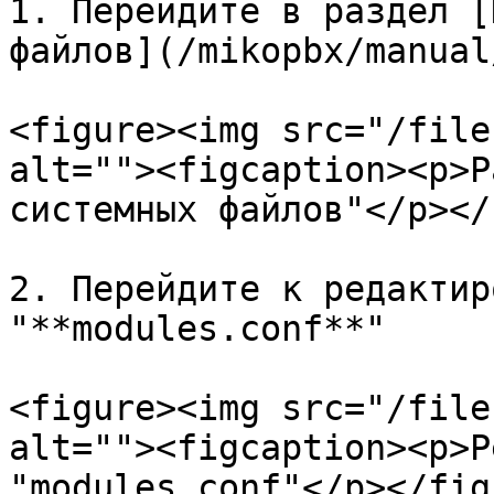
1. Перейдите в раздел [
файлов](/mikopbx/manual
<figure><img src="/file
alt=""><figcaption><p>Р
системных файлов"</p></
2. Перейдите к редактир
"**modules.conf**"

<figure><img src="/file
alt=""><figcaption><p>Р
"modules.conf"</p></fig