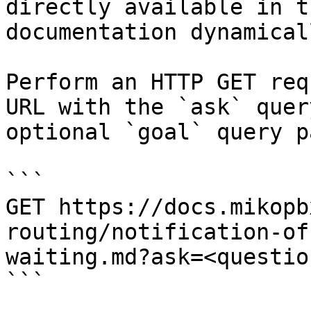
directly available in t
documentation dynamical
Perform an HTTP GET req
URL with the `ask` quer
optional `goal` query p
```

GET https://docs.mikopb
routing/notification-of
waiting.md?ask=<questio
```
