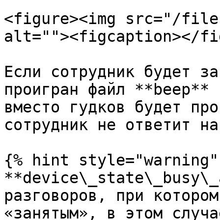
<figure><img src="/file
alt=""><figcaption></fi
Если сотрудник будет за
проигран файл **beep** 
вместо гудков будет про
сотрудник не ответит на
{% hint style="warning" 
**device\_state\_busy\_
разговоров, при котором
«занятым», в этом случа