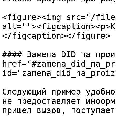
<figure><img src="/file
alt=""><figcaption><p>К
</figcaption></figure>

#### Замена DID на прои
href="#zamena_did_na_pr
id="zamena_did_na_proiz
Следующий пример удобно
не предоставляет информ
пришел вызов, поступает