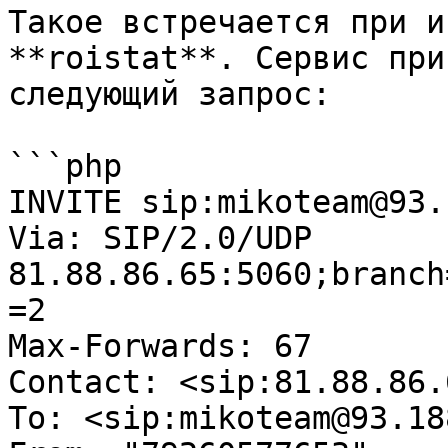
Такое встречается при и
**roistat**. Сервис при
следующий запрос:

```php

INVITE sip:mikoteam@93.
Via: SIP/2.0/UDP 
81.88.86.65:5060;branch
=2

Max-Forwards: 67

Contact: <sip:81.88.86.6
To: <sip:mikoteam@93.18