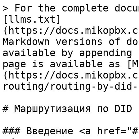
> For the complete docu
[llms.txt]
(https://docs.mikopbx.c
Markdown versions of do
available by appending 
page is available as [M
(https://docs.mikopbx.c
routing/routing-by-did-
# Маршрутизация по DID 
### Введение <a href="#