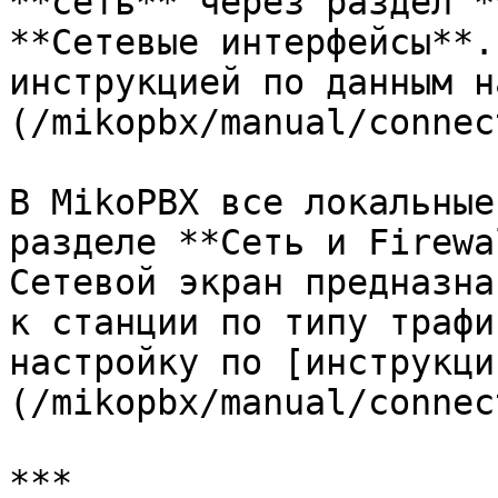
**сеть** через раздел *
**Сетевые интерфейсы**.
инструкцией по данным н
(/mikopbx/manual/connec
В MikoPBX все локальные
разделе **Сеть и Firewa
Сетевой экран предназна
к станции по типу трафи
настройку по [инструкци
(/mikopbx/manual/connec
***
