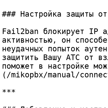
### Настройка защиты от
Fail2ban блокирует IP а
активностью, он способе
неудачных попыток аутен
защитить Вашу АТС от вз
поможет в настройке мож
(/mikopbx/manual/connec
***
