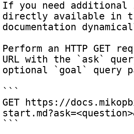
If you need additional 
directly available in t
documentation dynamical
Perform an HTTP GET req
URL with the `ask` quer
optional `goal` query p
```

GET https://docs.mikopb
start.md?ask=<question>
```
