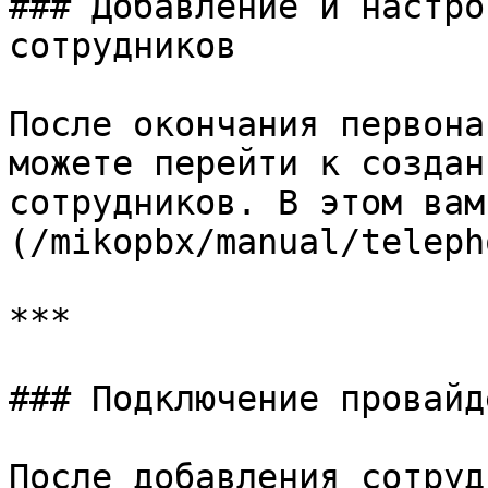
### Добавление и настро
сотрудников

После окончания первона
можете перейти к создан
сотрудников. В этом вам
(/mikopbx/manual/teleph
***

### Подключение провайде
После добавления сотруд