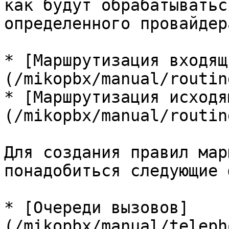
как будут обрабатыватьс
определенного провайдера
* [Маршрутизация входящ
(/mikopbx/manual/routin
* [Маршрутизация исходя
(/mikopbx/manual/routin
Для создания правил мар
понадобиться следующие 
* [Очереди вызовов]
(/mikopbx/manual/teleph