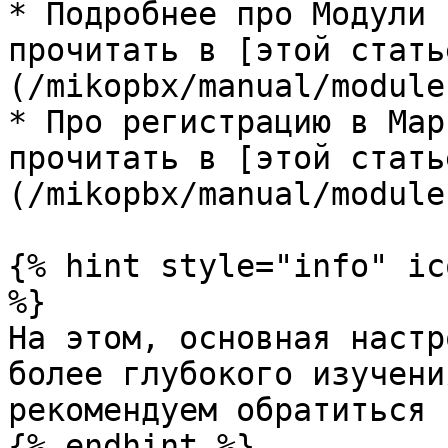
* Подробнее про Модули 
прочитать в [этой стать
(/mikopbx/manual/module
* Про регистрацию в Мар
прочитать в [этой стать
(/mikopbx/manual/module
{% hint style="info" ic
%}

На этом, основная настр
более глубокого изучени
рекомендуем обратиться 
{% endhint %}
