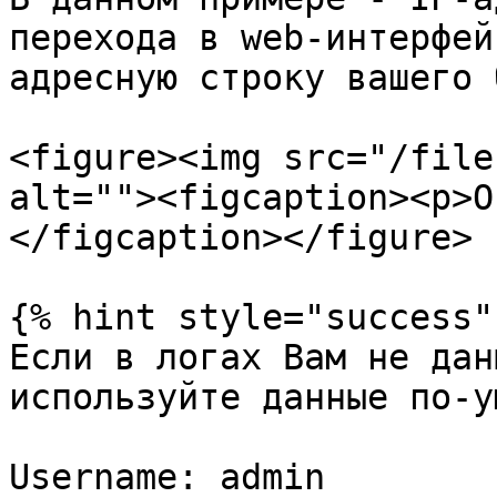
перехода в web-интерфей
адресную строку вашего 
<figure><img src="/file
alt=""><figcaption><p>О
</figcaption></figure>

{% hint style="success" 
Если в логах Вам не дан
используйте данные по-у
Username: admin
