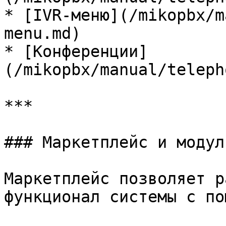
* [IVR-меню](/mikopbx/m
menu.md)

* [Конференции]
(/mikopbx/manual/teleph
***

### Маркетплейс и модули
Маркетплейс позволяет р
функционал системы с по