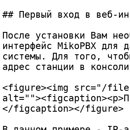
## Первый вход в веб-ин
После установки Вам нео
интерфейс MikoPBX для д
системы. Для того, чтоб
адрес станции в консоли
<figure><img src="/file
alt=""><figcaption><p>П
</figcaption></figure>

В данном примере - IP-а