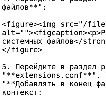
файлов**":

<figure><img src="/file
alt=""><figcaption><p>Р
системных файлов</stron
</figure>

5. Перейдите в раздел р
"**extensions.conf**". 
"**Добавлять в конец фа
контекст:
