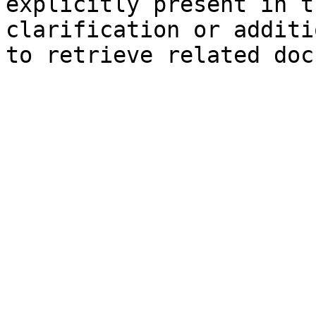
explicitly present in t
clarification or additi