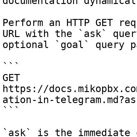
documentation dynamical
Perform an HTTP GET req
URL with the `ask` quer
optional `goal` query p
```

GET 
https://docs.mikopbx.co
ation-in-telegram.md?as
```

`ask` is the immediate 