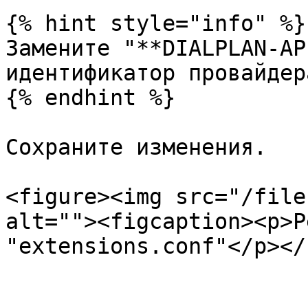
{% hint style="info" %}

Замените "**DIALPLAN-AP
идентификатор провайдера
{% endhint %}

Сохраните изменения.

<figure><img src="/file
alt=""><figcaption><p>Р
"extensions.conf"</p></