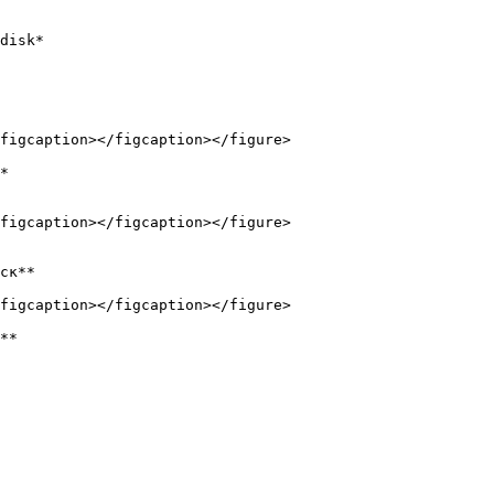
disk*

figcaption></figcaption></figure>

*

figcaption></figcaption></figure>

ск**

figcaption></figcaption></figure>

**
