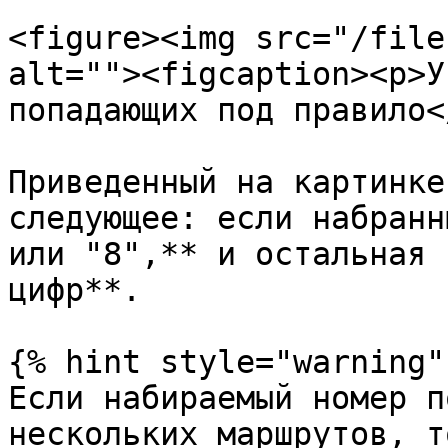
<figure><img src="/file
alt=""><figcaption><p>У
попадающих под правило<
Приведенный на картинке
следующее: если набранн
или "8",** и остальная 
цифр**.

{% hint style="warning" 
Если набираемый номер п
нескольких маршрутов, т