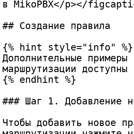
в MikoPBX</p></figcapti
## Создание правила

{% hint style="info" %}

Дополнительные примеры 
маршрутизации доступны 
{% endhint %}

### Шаг 1. Добавление н
Чтобы добавить новое пр
маршрутизации нажмите н