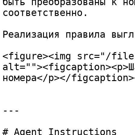
быть преобразованы к но
соответственно.

Реализация правила выгл
<figure><img src="/file
alt=""><figcaption><p>Ш
номера</p></figcaption>
---

# Agent Instructions
