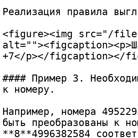
Реализация правила выгл
<figure><img src="/file
alt=""><figcaption><p>Ш
+7</p></figcaption></fi
#### Пример 3. Необходи
к номеру.

Например, номера 495229
быть преобразованы к но
**8**4996382584 соответ