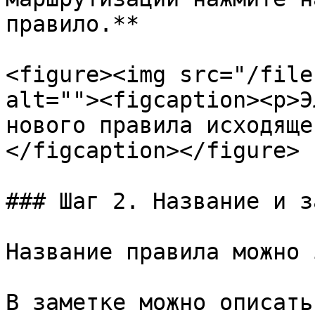
правило.**

<figure><img src="/file
alt=""><figcaption><p>Э
нового правила исходяще
</figcaption></figure>

### Шаг 2. Название и з
Название правила можно 
В заметке можно описать