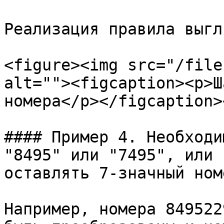
Реализация правила выгл
<figure><img src="/file
alt=""><figcaption><p>Ш
номера</p></figcaption>
#### Пример 4. Необходи
"8495" или "7495", или 
оставлять 7-значный номе
Например, номера 849522