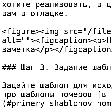
хотите реализовать, в д
вам в отладке.

<figure><img src="/file
alt=""><figcaption><p>Н
заметка</p></figcaption
### Шаг 3. Задание шабл
Задайте шаблон для исхо
про шаблоны номеров [в 
(#primery-shablonov-nom