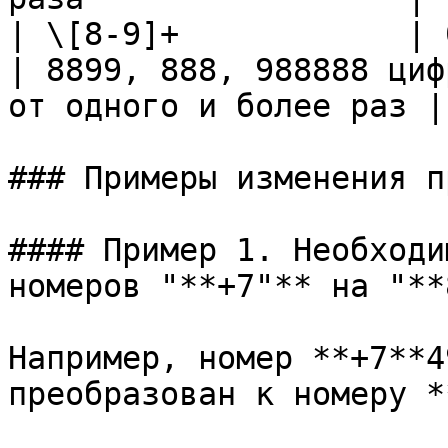
| \[8-9]+            | 0                                                         
| 8899, 888, 988888 циф
от одного и более раз |

### Примеры изменения п
#### Пример 1. Необходи
номеров "**+7"** на "**
Например, номер **+7**4
преобразован к номеру *