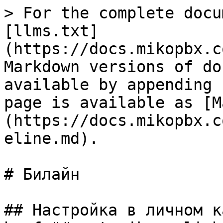
> For the complete docu
[llms.txt]
(https://docs.mikopbx.c
Markdown versions of do
available by appending 
page is available as [M
(https://docs.mikopbx.c
eline.md).

# Билайн

## Настройка в личном к