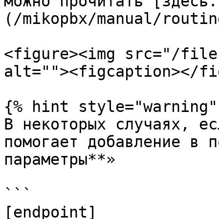
можно прочитать [здесь.
(/mikopbx/manual/routin
<figure><img src="/file
alt=""><figcaption></fi
{% hint style="warning" 
В некоторых случаях, ес
помогает добавление в п
параметры**»

```

[endpoint]
