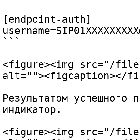
[endpoint-auth]

username=SIP01XXXXXXXXX
```

<figure><img src="/file
alt=""><figcaption></fi
Результатом успешного п
индикатор.

<figure><img src="/file