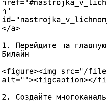
href="#nastrojka_v_lich
n" 
id="nastrojka_v_lichnom
</a>

1. Перейдите на главную
Билайн

<figure><img src="/file
alt=""><figcaption></fi
2. Создайте многоканаль