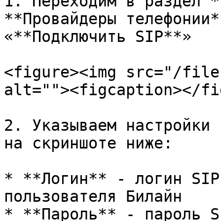
1. Переходим в раздел *
**Провайдеры телефонии*
«**Подключить SIP**»

<figure><img src="/file
alt=""><figcaption></fi
2. Указываем настройки 
на скриншоте ниже:

* **Логин** - логин SIP
пользователя Билайн

* **Пароль** - пароль S