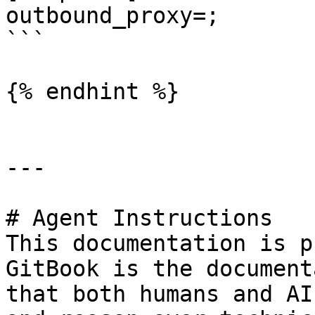
outbound_proxy=;

```

{% endhint %}

---

# Agent Instructions

This documentation is p
GitBook is the document
that both humans and AI