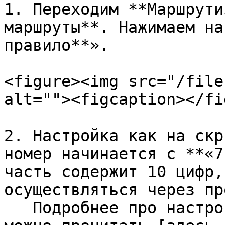
1. Переходим **Маршрути
маршруты**. Нажимаем на
правило**».

<figure><img src="/file
alt=""><figcaption></fi
2. Настройка как на скр
номер начинается с **«7
часть содержит 10 цифр,
осуществляться через пр
   Подробнее про настройку исходящих маршрутов 