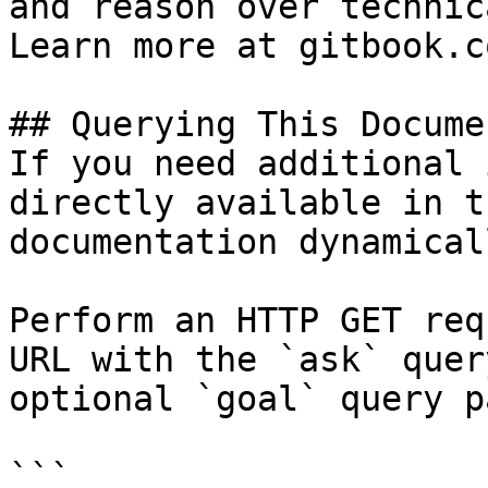
and reason over technic
Learn more at gitbook.co
## Querying This Docume
If you need additional 
directly available in t
documentation dynamical
Perform an HTTP GET req
URL with the `ask` quer
optional `goal` query p
```
