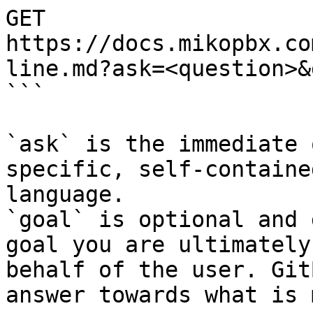
GET 
https://docs.mikopbx.co
line.md?ask=<question>&
```

`ask` is the immediate 
specific, self-containe
language.

`goal` is optional and 
goal you are ultimately
behalf of the user. Git
answer towards what is 