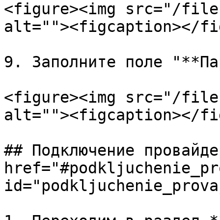
<figure><img src="/file
alt=""><figcaption></fi
9. Заполните поле "**Па
<figure><img src="/file
alt=""><figcaption></fi
## Подключение провайде
href="#podkljuchenie_pr
id="podkljuchenie_prova