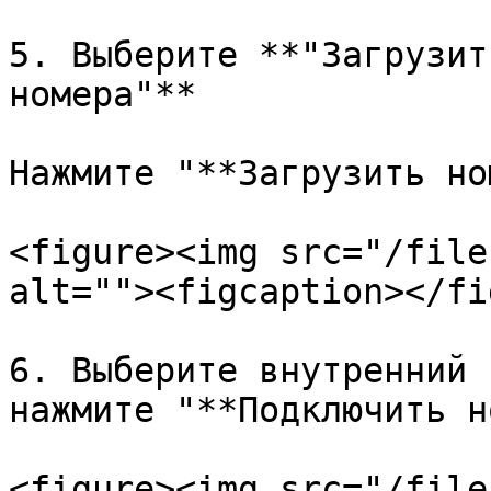
5. Выберите **"Загрузит
номера"**

Нажмите "**Загрузить но
<figure><img src="/file
alt=""><figcaption></fi
6. Выберите внутренний 
нажмите "**Подключить н
<figure><img src="/file