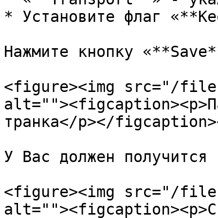
* Установите флаг «**Ke
Нажмите кнопку «**Save**
<figure><img src="/file
alt=""><figcaption><p>П
транка</p></figcaption>
У Вас должен получится 
<figure><img src="/file
alt=""><figcaption><p>С