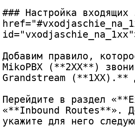
### Настройка входящих 
href="#vxodjaschie_na_1x
id="vxodjaschie_na_1xx"
Добавим правило, которо
MikoPBX (**2XX**) звони
Grandstream (**1XX).** 
Перейдите в раздел «**E
«**Inbound Routes**». Д
укажите для него следую