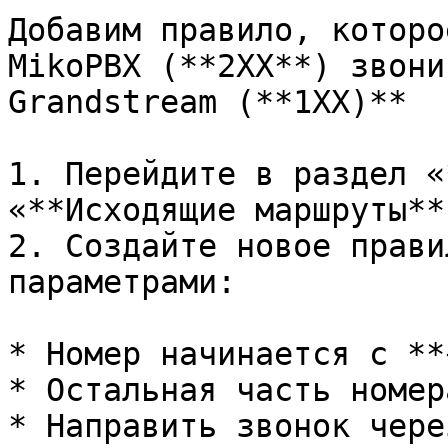
Добавим правило, которо
MikoPBX (**2XX**) звони
Grandstream (**1XX)**

1. Перейдите в раздел «
«**Исходящие маршруты**»
2. Создайте новое прави
параметрами:

* Номер начинается с **
* Остальная часть номер
* Направить звонок чере