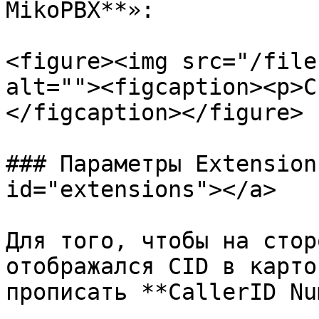
MikoPBX**»:

<figure><img src="/file
alt=""><figcaption><p>С
</figcaption></figure>

### Параметры Extension
id="extensions"></a>

Для того, чтобы на стор
отображался CID в карто
прописать **CallerID Nu