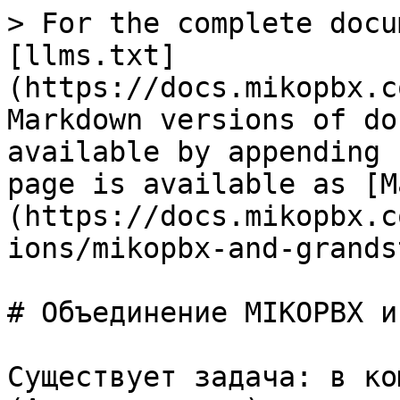
> For the complete docu
[llms.txt]
(https://docs.mikopbx.c
Markdown versions of do
available by appending 
page is available as [M
(https://docs.mikopbx.c
ions/mikopbx-and-grands
# Объединение MIKOPBX и
Существует задача: в ко