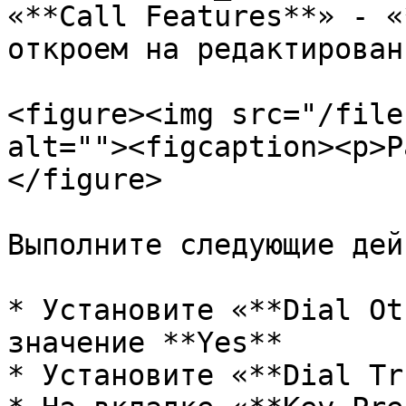
«**Call Features**» - «
откроем на редактирован
<figure><img src="/file
alt=""><figcaption><p>Р
</figure>

Выполните следующие дей
* Установите «**Dial Ot
значение **Yes**

* Установите «**Dial Tr