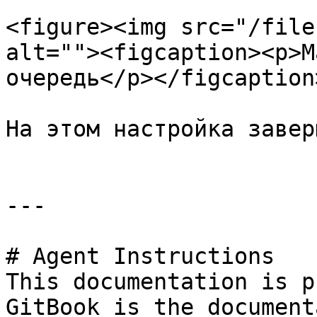
<figure><img src="/file
alt=""><figcaption><p>М
очередь</p></figcaption
На этом настройка завер
---

# Agent Instructions

This documentation is p
GitBook is the document