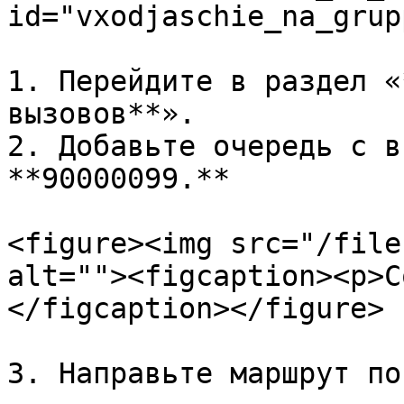
id="vxodjaschie_na_grup
1. Перейдите в раздел «
вызовов**».

2. Добавьте очередь с в
**90000099.**

<figure><img src="/file
alt=""><figcaption><p>С
</figcaption></figure>

3. Направьте маршрут по