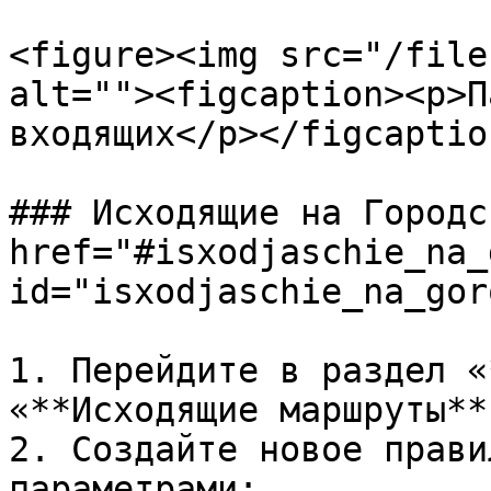
<figure><img src="/file
alt=""><figcaption><p>П
входящих</p></figcaptio
### Исходящие на Городс
href="#isxodjaschie_na_
id="isxodjaschie_na_gor
1. Перейдите в раздел «
«**Исходящие маршруты**»
2. Создайте новое прави
параметрами:
