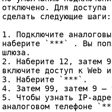
отключено. Для доступа 
сделать следующие шаги:

1. Подключите аналоговы
наберите `***` . Вы поп
шлюза.

2. Наберите 12, затем 9
включите доступ к Web и
3. Наберите `***`.

4. Затем 99, затем 9 – 
5. Чтобы узнать IP-адре
аналоговом телефоне `**