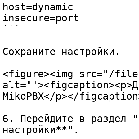
host=dynamic

insecure=port

```

Сохраните настройки.

<figure><img src="/file
alt=""><figcaption><p>Д
MikoPBX</p></figcaption
6. Перейдите в раздел "
настройки**".
