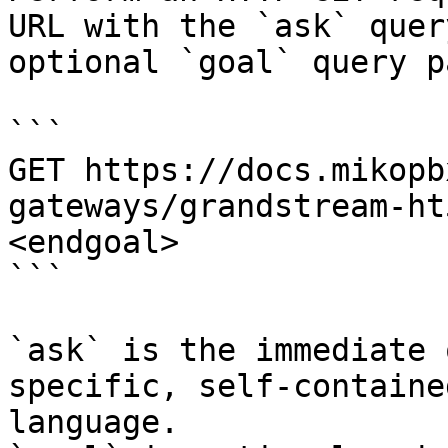
URL with the `ask` quer
optional `goal` query p
```

GET https://docs.mikopb
gateways/grandstream-ht
<endgoal>

```

`ask` is the immediate 
specific, self-containe
language.
