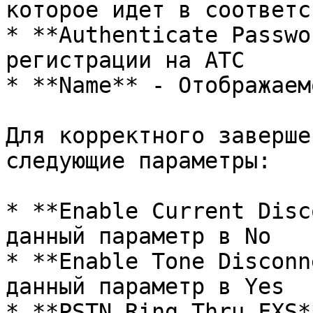
которое идет в соответс
* **Authenticate Passwo
регистрации на АТС

* **Name** - Отображаем
Для корректного заверше
следующие параметры:

* **Enable Current Disc
данный параметр в No

* **Enable Tone Disconn
данный параметр в Yes

* **PSTN Ring Thru FXS*