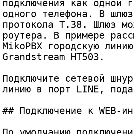
подключения как одной г
одного телефона. В шлюз
протокола T.38. Шлюз мо
роутера. В примере расс
MikoPBX городскую линию
Grandstream HT503.

Подключите сетевой шнур
линию в порт LINE, пода
## Подключение к WEB-ин
По умолчанию подключени