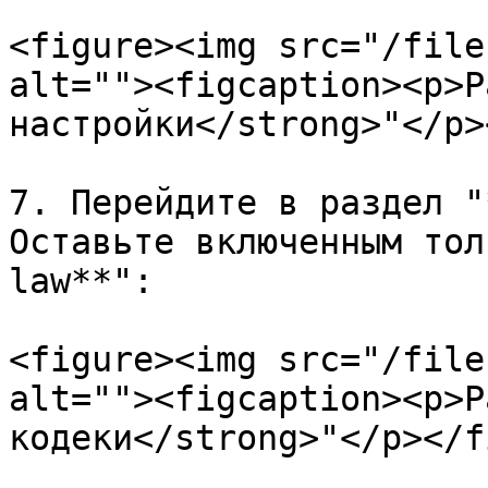
<figure><img src="/file
alt=""><figcaption><p>Р
настройки</strong>"</p>
7. Перейдите в раздел "
Оставьте включенным тол
law**":

<figure><img src="/file
alt=""><figcaption><p>Р
кодеки</strong>"</p></f