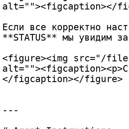
alt=""><figcaption></fi
Если все корректно наст
**STATUS** мы увидим за
<figure><img src="/file
alt=""><figcaption><p>С
</figcaption></figure>

---
