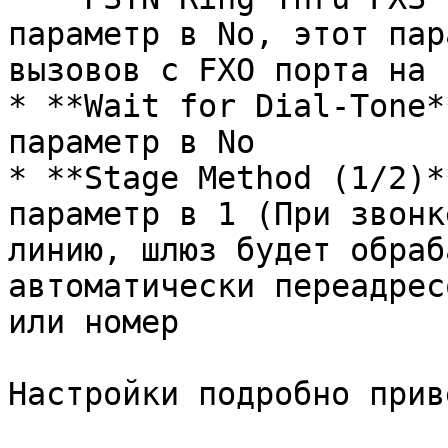
параметр в No, этот пар
вызовов с FXO порта на 
* **Wait for Dial-Tone*
параметр в No

* **Stage Method (1/2)*
параметр в 1 (При звонк
линию, шлюз будет обраб
автоматически переадрес
или номер

Настройки подробно прив