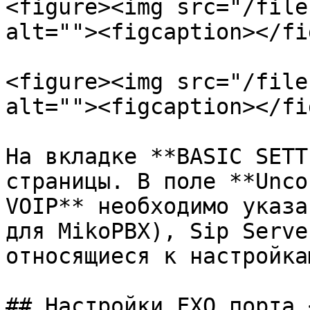
<figure><img src="/file
alt=""><figcaption></fi
<figure><img src="/file
alt=""><figcaption></fi
На вкладке **BASIC SETT
страницы. В поле **Unco
VOIP** необходимо указа
для MikoPBX), Sip Serve
относящиеся к настройка
## Настройки FXO порта <