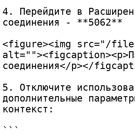
4. Перейдите в Расширен
соединения - **5062**

<figure><img src="/file
alt=""><figcaption><p>П
соединения</p></figcapt
5. Отключите использова
дополнительные параметр
контекст:

```
