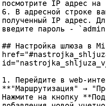
посмотрите IP адрес на 
6. В адресной строке ва
полученный IP адрес. Дл
введите пароль - `admin`
## Настройка шлюза в Mi
href="#nastrojka_shljuz
id="nastrojka_shljuza_v
1. Перейдите в web-инте
**"Маршрутизация" → "Пр
Нажмите на кнопку **Под
добавления новой учетно