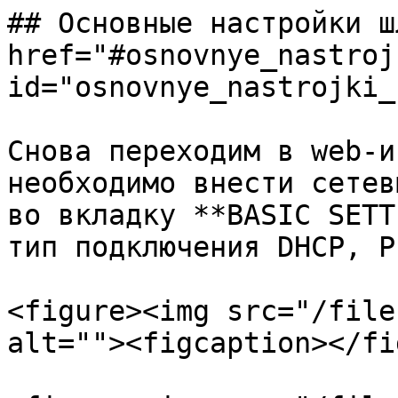
## Основные настройки ш
href="#osnovnye_nastroj
id="osnovnye_nastrojki_
Снова переходим в web-и
необходимо внести сетев
во вкладку **BASIC SETT
тип подключения DHCP, P
<figure><img src="/file
alt=""><figcaption></fi